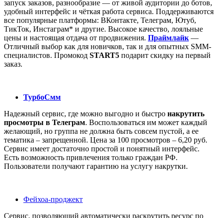
запуск заказов, разнообразие — от живой аудитории до ботов,
удобный интерфейс и чёткая работа сервиса. Поддерживаются
все популярные платформы: ВКонтакте, Телеграм, Ютуб,
ТикТок, Инстаграм* и другие. Высокое качество, лояльные
цены и настоящая отдача от продвижения.
Праймлайк
—
Отличный выбор как для новичков, так и для опытных SMM-
специалистов. Промокод
START5
подарит скидку на первый
заказ.
ТурбоСмм
Надежный сервис, где можно выгодно и быстро
накрутить
просмотры в Телеграм
. Воспользоваться им может каждый
желающий, но группа не должна быть совсем пустой, а ее
тематика – запрещенной. Цена за 100 просмотров – 6,20 руб.
Сервис имеет достаточно простой и понятный интерфейс.
Есть возможность привлечения только граждан РФ.
Пользователи получают гарантию на услугу накрутки.
Фейхоа-проджект
Сервис, позволяющий автоматически раскрутить ресурс по