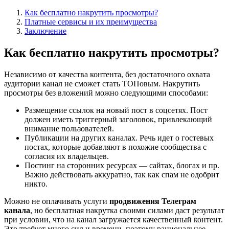
Как бесплатно накрутить просмотры?
Платные сервисы и их преимущества
Заключение
Как бесплатно накрутить просмотры?
Независимо от качества контента, без достаточного охвата
аудитории канал не сможет стать ТОПовым. Накрутить
просмотры без вложений можно следующими способами:
Размещение ссылок на новый пост в соцсетях. Пост
должен иметь триггерный заголовок, привлекающий
внимание пользователей.
Публикации на других каналах. Речь идет о гостевых
постах, которые добавляют в похожие сообщества с
согласия их владельцев.
Постинг на сторонних ресурсах — сайтах, блогах и пр.
Важно действовать аккуратно, так как спам не одобрит
никто.
Можно не оплачивать
услуги
продвижения Телеграм
канала
, но бесплатная накрутка своими силами даст результат
при условии, что на канал загружается качественный контент.
Это требует много сил и времени, поэтому рациональнее