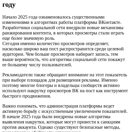
году
Начало 2025 года ознаменовалось существенными
изменениями в алгоритмах работы платформы ВКонтакте.
Разработчики социальной сети внедрили новые механизмы
ранжирования контента, в которых просмотры стали играть
еще более значимую роль.
Сегодня именно количество просмотров определяет,
насколько широко ваш пост распространится среди целевой
аудитории. Чем больше просмотров набирает запись, тем
выше вероятность, что алгоритмы социальной сети покажут
ее большему числу пользователей.
Рекламодатели также обращают внимание на этот показатель
при выборе площадок для размещения рекламы. Именно
поэтому многие блогеры и владельцы сообществ активно
используют накрутку просмотров ВК на пост как инструмент
быстрого продвижения.
Важно понимать, что администрация платформы ведет
активную борьбу с искусственным увеличением показателей.
В начале 2025 года были внедрены новые алгоритмы
выявления накрутки, которые могут привести к санкциям
против аккаунта. Однако существуют безопасные методы,