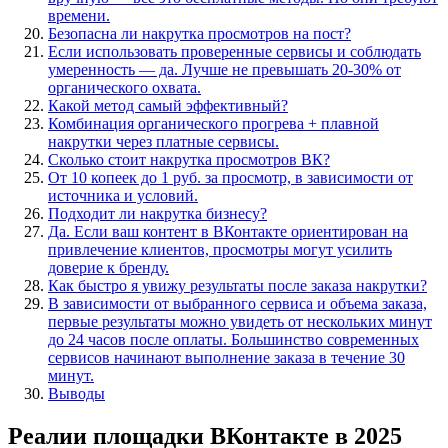
времени.
Безопасна ли накрутка просмотров на пост?
Если использовать проверенные сервисы и соблюдать
умеренность — да. Лучше не превышать 20-30% от
органического охвата.
Какой метод самый эффективный?
Комбинация органического прогрева + плавной
накрутки через платные сервисы.
Сколько стоит накрутка просмотров ВК?
От 10 копеек до 1 руб. за просмотр, в зависимости от
источника и условий.
Подходит ли накрутка бизнесу?
Да. Если ваш контент в ВКонтакте ориентирован на
привлечение клиентов, просмотры могут усилить
доверие к бренду.
Как быстро я увижу результаты после заказа накрутки?
В зависимости от выбранного сервиса и объема заказа,
первые результаты можно увидеть от нескольких минут
до 24 часов после оплаты. Большинство современных
сервисов начинают выполнение заказа в течение 30
минут.
Выводы
Реалии площадки ВКонтакте в 2025