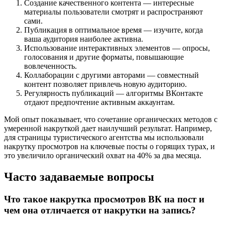
Создание качественного контента — интересные
материалы пользователи смотрят и распространяют
сами.
Публикация в оптимальное время — изучите, когда
ваша аудитория наиболее активна.
Использование интерактивных элементов — опросы,
голосования и другие форматы, повышающие
вовлеченность.
Коллаборации с другими авторами — совместный
контент позволяет привлечь новую аудиторию.
Регулярность публикаций — алгоритмы ВКонтакте
отдают предпочтение активным аккаунтам.
Мой опыт показывает, что сочетание органических методов с
умеренной накруткой дает наилучший результат. Например,
для страницы туристического агентства мы использовали
накрутку просмотров на ключевые посты о горящих турах, и
это увеличило органический охват на 40% за два месяца.
Часто задаваемые вопросы
Что такое накрутка просмотров ВК на пост и
чем она отличается от накрутки на запись?