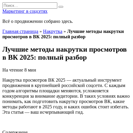
Перейти
Search
к
for:
Маркетинг в соцсетях
содержанию
Всё о продвижении собрано здесь.
Главная страница
»
Накрутка
»
Лучшие методы накрутки
просмотров в ВК 2025: полный разбор
Лучшие методы накрутки просмотров
в ВК 2025: полный разбор
На чтение
8 мин
Накрутка просмотров ВК 2025 — актуальный инструмент
продвижения в крупнейшей российской соцсети. С каждым
годом алгоритмы площадки меняются, усложняется
конкуренция за внимание аудитории. В таких условиях важно
понимать, как подготовить накрутку просмотров ВК, какие
методы работают в 2025 году, и каких ошибок стоит избегать.
Эта статья — ваш исчерпывающий гид.
Содержание