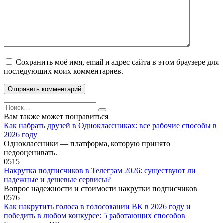
Сохранить моё имя, email и адрес сайта в этом браузере для
последующих моих комментариев.
Search
for:
Вам также может понравиться
Как набрать друзей в Одноклассниках: все рабочие способы в
2026 году
Одноклассники — платформа, которую принято
недооценивать.
0
515
Накрутка подписчиков в Телеграм 2026: существуют ли
надежные и дешевые сервисы?
Вопрос надежности и стоимости накрутки подписчиков
0
576
Как накрутить голоса в голосовании ВК в 2026 году и
победить в любом конкурсе: 5 работающих способов