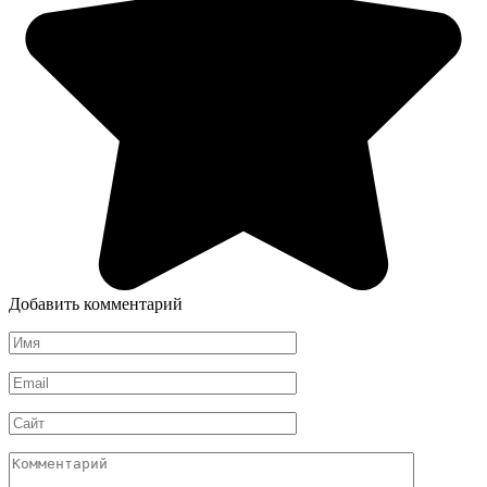
Добавить комментарий
Имя
*
Email
*
Сайт
Комментарий