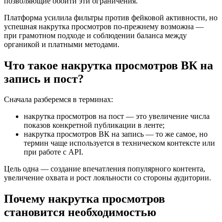
позволяющие обойти эти ограничения.
Платформа усилила фильтры против фейковой активности, но
успешная накрутка просмотров по-прежнему возможна —
при грамотном подходе и соблюдении баланса между
органикой и платными методами.
Что такое накрутка просмотров ВК на
запись и пост?
Сначала разберемся в терминах:
накрутка просмотров на пост — это увеличение числа
показов конкретной публикации в ленте;
накрутка просмотров ВК на запись — то же самое, но
термин чаще используется в техническом контексте или
при работе с API.
Цель одна — создание впечатления популярного контента,
увеличение охвата и рост лояльности со стороны аудитории.
Почему накрутка просмотров
становится необходимостью