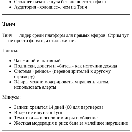
Сложнее начать с нуля без внешнего трафика
Аудитория «холоднее», чем на Твич
Твич
Твич — лидер среди платформ для прямых эфиров. Стрим тут
— не просто формат, а стиль жизни.
Плюсы:
Чат живой и активный
Подписки, донаты и «битсы» как источник дохода
Система «рейдов» (перевод зрителей к другому
стримеру)
Эфиры можно модерировать, управлять чатом,
использовать алерты
Минусы:
Записи хранятся 14 дней (60 для партнёров)
Видео не ищутся в Гугл
Тематика — в основном игры и общение
Жёсткая модерация и риск бана за малейшее нарушение