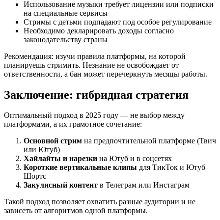
Использование музыки требует лицензии или подписки
на специальные сервисы
Стримы с детьми подпадают под особое регулирование
Необходимо декларировать доходы согласно
законодательству страны
Рекомендация: изучи правила платформы, на которой
планируешь стримить. Незнание не освобождает от
ответственности, а бан может перечеркнуть месяцы работы.
Заключение: гибридная стратегия
Оптимальный подход в 2025 году — не выбор между
платформами, а их грамотное сочетание:
Основной стрим
на предпочтительной платформе (Твич
или Ютуб)
Хайлайты и нарезки
на Ютуб и в соцсетях
Короткие вертикальные клипы
для ТикТок и Ютуб
Шортс
Закулисный контент
в Телеграм или Инстаграм
Такой подход позволяет охватить разные аудитории и не
зависеть от алгоритмов одной платформы.