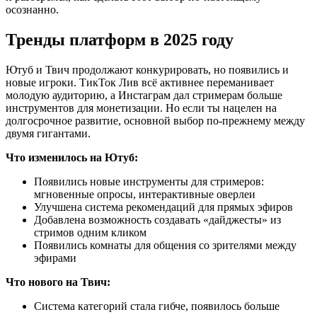
осознанно.
Тренды платформ в 2025 году
Ютуб и Твич продолжают конкурировать, но появились и
новые игроки. ТикТок Лив всё активнее переманивает
молодую аудиторию, а Инстаграм дал стримерам больше
инструментов для монетизации. Но если ты нацелен на
долгосрочное развитие, основной выбор по-прежнему между
двумя гигантами.
Что изменилось на Ютуб:
Появились новые инструменты для стримеров:
мгновенные опросы, интерактивные оверлеи
Улучшена система рекомендаций для прямых эфиров
Добавлена возможность создавать «дайджесты» из
стримов одним кликом
Появились комнаты для общения со зрителями между
эфирами
Что нового на Твич:
Система категорий стала гибче, появилось больше