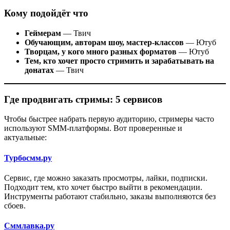
Кому подойдёт что
Геймерам
— Твич
Обучающим, авторам шоу, мастер-классов
— Ютуб
Творцам, у кого много разных форматов
— Ютуб
Тем, кто хочет просто стримить и зарабатывать на
донатах
— Твич
Где продвигать стримы: 5 сервисов
Чтобы быстрее набрать первую аудиторию, стримеры часто
используют SMM-платформы. Вот проверенные и
актуальные:
Турбосмм.ру
Сервис, где можно заказать просмотры, лайки, подписки.
Подходит тем, кто хочет быстро выйти в рекомендации.
Инструменты работают стабильно, заказы выполняются без
сбоев.
Сммлавка.ру