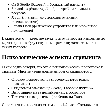
OBS Studio (базовый и бесплатный вариант)
Streamlabs (более удобный, но требовательный к
ресурсам)
XSplit (платный, но с дополнительными
возможностями)
Stream Deck (физическое устройство или мобильное
приложение)
Важнее всего — качество звука. Зрители простят неидеальную
картинку, но не будут слушать стрим с шумами, эхом или
тихим голосом.
Психологические аспекты стриминга
О чём редко говорят, так это о психологической подготовке к
стримам. Многие начинающие авторы сталкиваются с:
Страхом первого эфира (преодолевается только
практикой)
Синдромом самозванца («кому я вообще нужен?»)
Выгоранием из-за нестабильных просмотров
Токсичностью зрителей (особенно на Твич)
Совет: начни с коротких стримов по 1-2 часа. Составь план