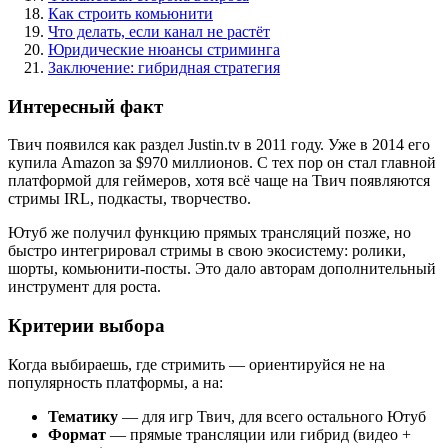
Как строить комьюнити
Что делать, если канал не растёт
Юридические нюансы стриминга
Заключение: гибридная стратегия
Интересный факт
Твич появился как раздел Justin.tv в 2011 году. Уже в 2014 его
купила Amazon за $970 миллионов. С тех пор он стал главной
платформой для геймеров, хотя всё чаще на Твич появляются
стримы IRL, подкасты, творчество.
Ютуб же получил функцию прямых трансляций позже, но
быстро интегрировал стримы в свою экосистему: ролики,
шорты, комьюнити-посты. Это дало авторам дополнительный
инструмент для роста.
Критерии выбора
Когда выбираешь, где стримить — ориентируйся не на
популярность платформы, а на:
Тематику
— для игр Твич, для всего остального Ютуб
Формат
— прямые трансляции или гибрид (видео +