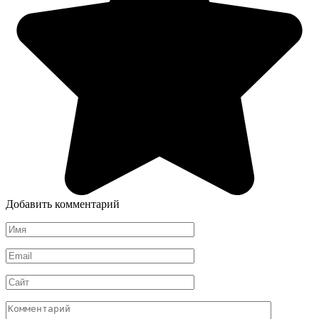
Добавить комментарий
Имя
*
Email
*
Сайт
Комментарий