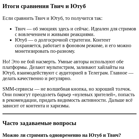
Итоги сравнения Твич и Ютуб
Если сравнить Твич и Ютуб, то получится так:
Твич — об эмоциях здесь и сейчас. Идеален для стримов
с вовлечением и живыми реакциями.
Ютуб — о долгосрочной стратегии. Контент
сохраняется, работает в фоновом режиме, и его можно
монетизировать по-разному.
Но! Это не бой насмерть. Умные авторы используют обе
платформы. Делают мультистрим, заливают хайлайты на
Ютуб, взаимодействуют с аудиторией в Телеграм. Главное —
делать качественно и регулярно.
SMM-сервисы — не волшебная кнопка, но хороший толчок.
Они помогут преодолеть барьер «нулевых зрителей», попасть
в рекомендации, придать видимость активности. Дальше всё
зависит от контента и харизмы.
Часто задаваемые вопросы
Можно ли стримить одновременно на Ютуб и Твич?