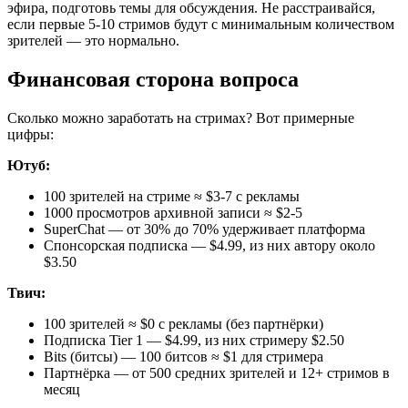
эфира, подготовь темы для обсуждения. Не расстраивайся,
если первые 5-10 стримов будут с минимальным количеством
зрителей — это нормально.
Финансовая сторона вопроса
Сколько можно заработать на стримах? Вот примерные
цифры:
Ютуб:
100 зрителей на стриме ≈ $3-7 с рекламы
1000 просмотров архивной записи ≈ $2-5
SuperChat — от 30% до 70% удерживает платформа
Спонсорская подписка — $4.99, из них автору около
$3.50
Твич:
100 зрителей ≈ $0 с рекламы (без партнёрки)
Подписка Tier 1 — $4.99, из них стримеру $2.50
Bits (битсы) — 100 битсов ≈ $1 для стримера
Партнёрка — от 500 средних зрителей и 12+ стримов в
месяц