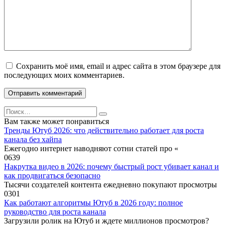
Сохранить моё имя, email и адрес сайта в этом браузере для
последующих моих комментариев.
Search
for:
Вам также может понравиться
Тренды Ютуб 2026: что действительно работает для роста
канала без хайпа
Ежегодно интернет наводняют сотни статей про «
0
639
Накрутка видео в 2026: почему быстрый рост убивает канал и
как продвигаться безопасно
Тысячи создателей контента ежедневно покупают просмотры
0
301
Как работают алгоритмы Ютуб в 2026 году: полное
руководство для роста канала
Загрузили ролик на Ютуб и ждете миллионов просмотров?