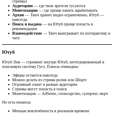
стримы)
Аудиторию
— где твои зрители тусуются
Монетизацию
— где проще начать зарабатывать
Архив
— Твич хранит видео ограниченно, Ютуб —
навсегда
Поиск и выдача
— на Ютуб проще попасть в
рекомендации
Взаимодействие
— Твич выигрывает по интерактиву и
чату
Ютуб
Ютуб Лив — стриминг внутри Ютуб, интегрированный в
поисковую систему Гугл. Плюсы очевидны:
Эфиры остаются навсегда
Можно делать из стрима ролик или Шортс
Огромный охват и разные аудитории
Стримы могут попасть в поиск
Монетизация — AdSense, спонсорство, суперчат, мерч
Но есть нюансы:
Меньше вовлечённость в реальном времени