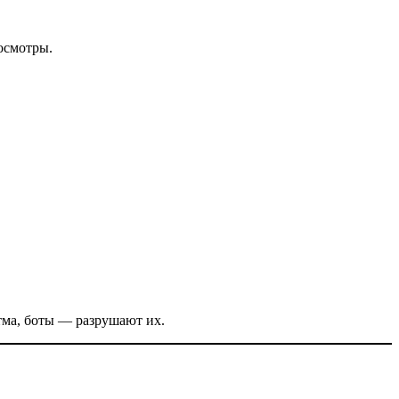
осмотры.
тма, боты — разрушают их.