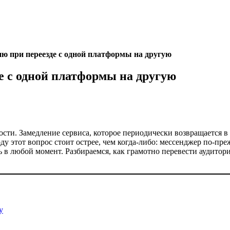
ию при переезде с одной платформы на другую
е с одной платформы на другую
сти. Замедление сервиса, которое периодически возвращается в 
ду этот вопрос стоит острее, чем когда-либо: мессенджер по-пре
ь в любой момент. Разбираемся, как грамотно перевести аудито
у