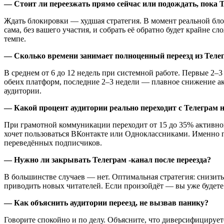
— Стоит ли переезжать прямо сейчас или подождать, пока 
Ждать блокировки — худшая стратегия. В момент реальной бло
сама, без вашего участия, и собрать её обратно будет крайне
темпе.
— Сколько времени занимает полноценный переезд из Теле
В среднем от 6 до 12 недель при системной работе. Первые 2
обеих платформ, последние 2–3 недели — плавное снижение акт
аудитории.
— Какой процент аудитории реально переходит с Телеграм 
При грамотной коммуникации переходит от 15 до 35% активной 
хочет пользоваться ВКонтакте или Одноклассниками. Именно 
переведённых подписчиков.
— Нужно ли закрывать Телеграм -канал после переезда?
В большинстве случаев — нет. Оптимальная стратегия: снизить
приводить новых читателей. Если произойдёт — вы уже будете
— Как объяснить аудитории переезд, не вызвав панику?
Говорите спокойно и по делу. Объясните, что диверсифицируе