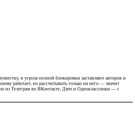
повестку, и угроза полной блокировки заставляют авторов и
жнему работает, но рассчитывать только на него — значит
рию из Телеграм во ВКонтакте, Дзен и Одноклассники — с