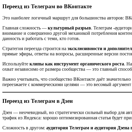
Переезд из Телеграм во ВКонтакте
Это наиболее логичный маршрут для большинства авторов: ВК
Главная сложность —
культурный разрыв
. Телеграм -аудитор
внимание и совершенно другой механикой потребления контент
данность и работать с теми, кто готов.
Стратегия переезда строится на
эксклюзивности и дополнител
прямые эфиры, ответы на вопросы, расширенные версии постов. 
Используйте
клипы как инструмент органического роста
. Н
охват независимо от размера сообщества — это главный спосо
Важно учитывать, что сообщество ВКонтакте даёт значительно 
переезжаете с коммерческими целями — это весомый аргумент 
Переезд из Телеграм в Дзен
Дзен — неочевидный, но стратегически сильный выбор для ав
трафик из Яндекса: хорошо оптимизированная статья будет при
Сложность в другом:
аудитория Телеграм и аудитория Дзена