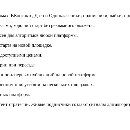
мах: ВКонтакте, Дзен и Одноклассники; подписчики, лайки, пр
лями, хороший старт без рекламного бюджета.
асен для алгоритмов любой платформы.
старта на новой площадке.
 доступными ценами.
рии при переезде.
нность первых публикаций на новой платформе.
енном присутствии на нескольких площадках.
зных платформ.
нтент-стратегии. Живые подписчики создают сигналы для алгори