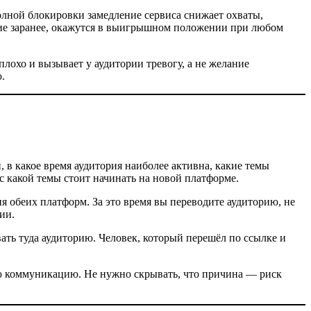
полной блокировки замедление сервиса снижает охваты,
вие заранее, окажутся в выигрышном положении при любом
плохо и вызывает у аудитории тревогу, а не желание
.
 в какое время аудитория наиболее активна, какие темы
с какой темы стоит начинать на новой платформе.
 обеих платформ. За это время вы переводите аудиторию, не
ии.
ать туда аудиторию. Человек, который перешёл по ссылке и
мую коммуникацию. Не нужно скрывать, что причина — риск