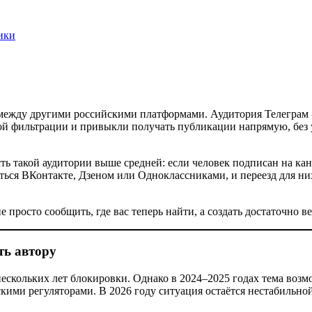
ики
 между другими российскими платформами. Аудитория Телеграм 
кой фильтрации и привыкли получать публикации напрямую, без 
ть такой аудитории выше средней: если человек подписан на кана
аться ВКонтакте, Дзеном или Одноклассниками, и переезд для ни
 просто сообщить, где вас теперь найти, а создать достаточно 
ть автору
нескольких лет блокировки. Однако в 2024–2025 годах тема воз
кими регуляторами. В 2026 году ситуация остаётся нестабильно