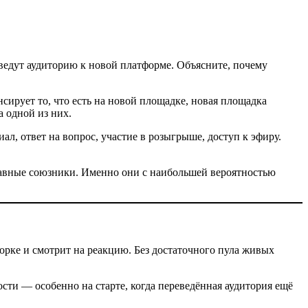
ведут аудиторию к новой платформе. Объясните, почему
нсирует то, что есть на новой площадке, новая площадка
а одной из них.
л, ответ на вопрос, участие в розыгрыше, доступ к эфиру.
лавные союзники. Именно они с наибольшей вероятностью
орке и смотрит на реакцию. Без достаточного пула живых
ти — особенно на старте, когда переведённая аудитория ещё