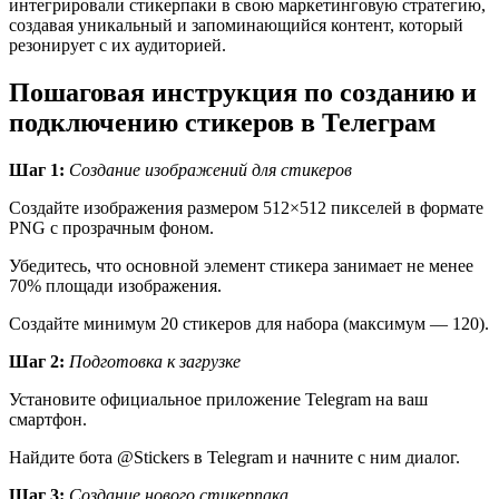
интегрировали стикерпаки в свою маркетинговую стратегию,
создавая уникальный и запоминающийся контент, который
резонирует с их аудиторией.
Пошаговая инструкция по созданию и
подключению стикеров в Телеграм
Шаг 1:
Создание изображений для стикеров
Создайте изображения размером 512×512 пикселей в формате
PNG с прозрачным фоном.
Убедитесь, что основной элемент стикера занимает не менее
70% площади изображения.
Создайте минимум 20 стикеров для набора (максимум — 120).
Шаг 2:
Подготовка к загрузке
Установите официальное приложение Telegram на ваш
смартфон.
Найдите бота @Stickers в Telegram и начните с ним диалог.
Шаг 3:
Создание нового стикерпака