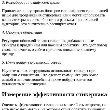
3. Коллаборации с инфлюенсерами
Привлеките популярных блогеров или инфлюенсеров в вашей
нише для продвижения стикерпака. Они могут использовать
ваши стикеры в своем общении и рассказать о них своей
аудитории, что значительно расширит охват.
4. Сезонные обновления
Регулярно обновляйте ваш стикерпак, добавляя новые
стикеры к праздникам или важным событиям. Это даст повод
снова напомнить о себе и привлечь внимание к вашему
бренду.
5. Интеграция в клиентский сервис
Научите ваших сотрудников использовать стикеры при
общении с клиентами. Это сделает коммуникацию более
живой и запоминающейся, а также побудит клиентов
установить ваш стикерпак.
Измерение эффективности стикерпака
Оценить эффективность стикерпака может быть непросто, но
есть несколько метрик, на которые стоит обратить внимание: