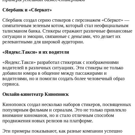
Сбербанк и «Сберкот»
Сбербанк создал серию стикеров с персонажем «Сберкот» —
симпатичным зеленым котом, который стал неофициальным
талисманом банка. Стикеры отражают различные финансовые
ситуации и эмоции, связанные с деньгами, что делает их
релевантными для широкой аудитории.
«Яндекс.Такси» и их водители
«Яндекс.Такси» разработал стикерпак с изображениями
водителей в различных ситуациях. Эти стикеры не только
добавили юмора в общение между пассажирами и
водителями, но и помогли создать более человечный образ
сервиса.
Онлайн-кинотеатр Кинопоиск
Кинопоиск создал несколько наборов стикеров, посвященных
популярным фильмам и сериалам. Это не только привлекло
внимание киноманов, но и стало отличным способом
продвижения новых релизов на платформе.
Эти примеры показывают, как разные компании успешно