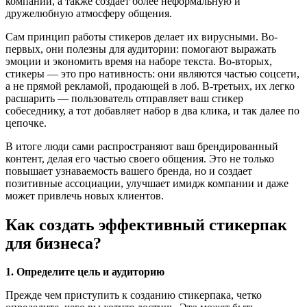
компании, а также создает более неформальную и
дружелюбную атмосферу общения.
Сам принцип работы стикеров делает их вирусными. Во-
первых, они полезны для аудитории: помогают выражать
эмоции и экономить время на наборе текста. Во-вторых,
стикеры — это про нативность: они являются частью соцсети,
а не прямой рекламой, продающей в лоб. В-третьих, их легко
расшарить — пользователь отправляет ваш стикер
собеседнику, а тот добавляет набор в два клика, и так далее по
цепочке.
В итоге люди сами распространяют ваш брендированный
контент, делая его частью своего общения. Это не только
повышает узнаваемость вашего бренда, но и создает
позитивные ассоциации, улучшает имидж компании и даже
может привлечь новых клиентов.
Как создать эффективный стикерпак
для бизнеса?
1. Определите цель и аудиторию
Прежде чем приступить к созданию стикерпака, четко