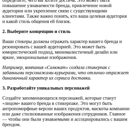
определите, чего вы хотите достичь. Это может быть
повышение узнаваемости бренда, привлечение новой
аудитории или укрепление связи с существующими
клиентами. Также важно понять, кто ваша целевая аудитория
и какой стиль общения ей близок.
2. Выберите концепцию и стиль
Ваши стикеры должны отражать характер вашего бренда и
резонировать с вашей аудиторией. Это может быть
юмористический подход, минималистичный дизайн или
яркие, эмоциональные изображения.
Например, компания «Самокат» создала стикерпак с
забавными персонажами-курьерами, что отлично отражает
динамичный характер их сервиса доставки.
3. Разработайте уникальных персонажей
Создайте запоминающихся персонажей, которые станут
«лицом» вашего бренда в стикерпаке. Это могут быть
антропоморфные версии ваших продуктов, маскоты компании
или даже стилизованные изображения сотрудников. Главное
— чтобы они были узнаваемыми и ассоциировались с вашим
брендом.