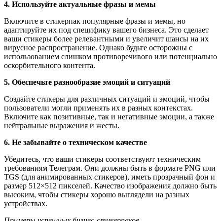
4. Используйте актуальные фразы и мемы
Включите в стикерпак популярные фразы и мемы, но
адаптируйте их под специфику вашего бизнеса. Это сделает
ваши стикеры более релевантными и увеличит шансы на их
вирусное распространение. Однако будьте осторожны с
использованием слишком противоречивого или потенциально
оскорбительного контента.
5. Обеспечьте разнообразие эмоций и ситуаций
Создайте стикеры для различных ситуаций и эмоций, чтобы
пользователи могли применять их в разных контекстах.
Включите как позитивные, так и негативные эмоции, а также
нейтральные выражения и жесты.
6. Не забывайте о техническом качестве
Убедитесь, что ваши стикеры соответствуют техническим
требованиям Телеграм. Они должны быть в формате PNG или
TGS (для анимированных стикеров), иметь прозрачный фон и
размер 512×512 пикселей. Качество изображения должно быть
высоким, чтобы стикеры хорошо выглядели на разных
устройствах.
Примеры успешных бизнес-стикерпаков