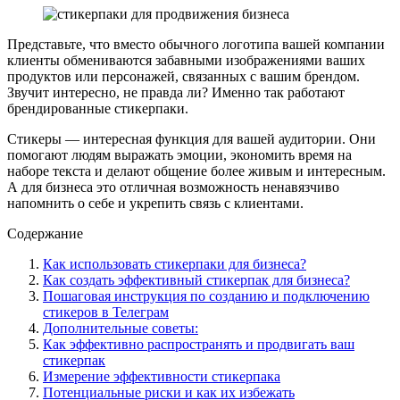
Представьте, что вместо обычного логотипа вашей компании
клиенты обмениваются забавными изображениями ваших
продуктов или персонажей, связанных с вашим брендом.
Звучит интересно, не правда ли? Именно так работают
брендированные стикерпаки.
Стикеры — интересная функция для вашей аудитории. Они
помогают людям выражать эмоции, экономить время на
наборе текста и делают общение более живым и интересным.
А для бизнеса это отличная возможность ненавязчиво
напомнить о себе и укрепить связь с клиентами.
Содержание
Как использовать стикерпаки для бизнеса?
Как создать эффективный стикерпак для бизнеса?
Пошаговая инструкция по созданию и подключению
стикеров в Телеграм
Дополнительные советы:
Как эффективно распространять и продвигать ваш
стикерпак
Измерение эффективности стикерпака
Потенциальные риски и как их избежать