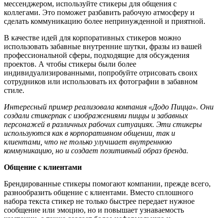
мессенджером, используйте стикеры для общения с
коллегами. Это поможет разбавить рабочую атмосферу и
сделать коммуникацию более непринужденной и приятной.
В качестве идей для корпоративных стикеров можно
использовать забавные внутренние шутки, фразы из вашей
профессиональной сферы, подходящие для обсуждения
проектов. А чтобы стикеры были более
индивидуализированными, попробуйте отрисовать своих
сотрудников или использовать их фотографии в забавном
стиле.
Интересный пример реализовала компания «Додо Пицца». Они
создали стикерпак с изображениями пиццы и забавных
персонажей в различных рабочих ситуациях. Эти стикеры
используются как в корпоративном общении, так и
клиентами, что не только улучшает внутреннюю
коммуникацию, но и создает позитивный образ бренда.
Общение с клиентами
Брендированные стикеры помогают компании, прежде всего,
разнообразить общение с клиентами. Вместо сплошного
набора текста стикер не только быстрее передает нужное
сообщение или эмоцию, но и повышает узнаваемость