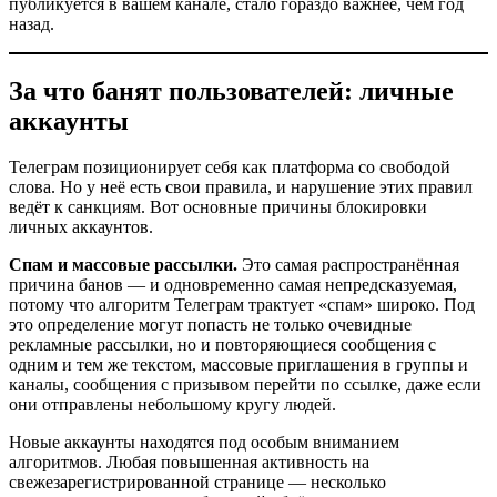
публикуется в вашем канале, стало гораздо важнее, чем год
назад.
За что банят пользователей: личные
аккаунты
Телеграм позиционирует себя как платформа со свободой
слова. Но у неё есть свои правила, и нарушение этих правил
ведёт к санкциям. Вот основные причины блокировки
личных аккаунтов.
Спам и массовые рассылки.
Это самая распространённая
причина банов — и одновременно самая непредсказуемая,
потому что алгоритм Телеграм трактует «спам» широко. Под
это определение могут попасть не только очевидные
рекламные рассылки, но и повторяющиеся сообщения с
одним и тем же текстом, массовые приглашения в группы и
каналы, сообщения с призывом перейти по ссылке, даже если
они отправлены небольшому кругу людей.
Новые аккаунты находятся под особым вниманием
алгоритмов. Любая повышенная активность на
свежезарегистрированной странице — несколько