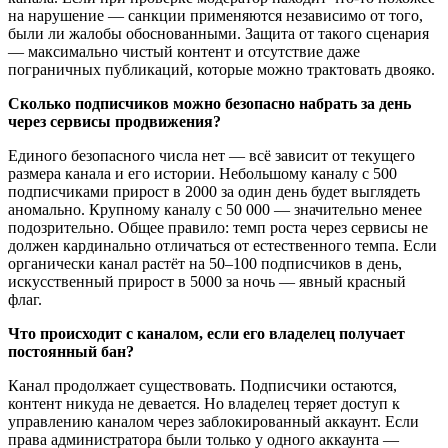
на нарушение — санкции применяются независимо от того,
были ли жалобы обоснованными. Защита от такого сценария
— максимально чистый контент и отсутствие даже
пограничных публикаций, которые можно трактовать двояко.
Сколько подписчиков можно безопасно набрать за день
через сервисы продвижения?
Единого безопасного числа нет — всё зависит от текущего
размера канала и его истории. Небольшому каналу с 500
подписчиками прирост в 2000 за один день будет выглядеть
аномально. Крупному каналу с 50 000 — значительно менее
подозрительно. Общее правило: темп роста через сервисы не
должен кардинально отличаться от естественного темпа. Если
органически канал растёт на 50–100 подписчиков в день,
искусственный прирост в 5000 за ночь — явный красный
флаг.
Что происходит с каналом, если его владелец получает
постоянный бан?
Канал продолжает существовать. Подписчики остаются,
контент никуда не девается. Но владелец теряет доступ к
управлению каналом через заблокированный аккаунт. Если
права администратора были только у одного аккаунта —