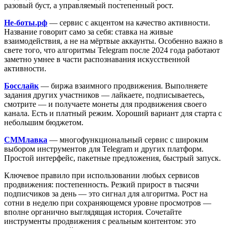
разовый буст, а управляемый постепенный рост.
Не-боты.рф
— сервис с акцентом на качество активности.
Название говорит само за себя: ставка на живые
взаимодействия, а не на мёртвые аккаунты. Особенно важно в
свете того, что алгоритмы Telegram после 2024 года работают
заметно умнее в части распознавания искусственной
активности.
Босслайк
— биржа взаимного продвижения. Выполняете
задания других участников — лайкаете, подписываетесь,
смотрите — и получаете монеты для продвижения своего
канала. Есть и платный режим. Хороший вариант для старта с
небольшим бюджетом.
СММлавка
— многофункциональный сервис с широким
выбором инструментов для Telegram и других платформ.
Простой интерфейс, пакетные предложения, быстрый запуск.
Ключевое правило при использовании любых сервисов
продвижения: постепенность. Резкий прирост в тысячи
подписчиков за день — это сигнал для алгоритма. Рост на
сотни в неделю при сохраняющемся уровне просмотров —
вполне органично выглядящая история. Сочетайте
инструменты продвижения с реальным контентом: это