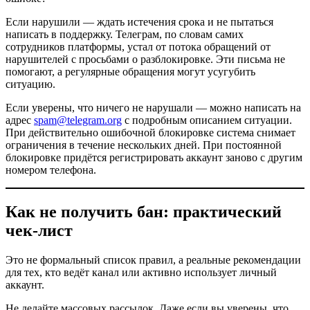
Если нарушили — ждать истечения срока и не пытаться
написать в поддержку. Телеграм, по словам самих
сотрудников платформы, устал от потока обращений от
нарушителей с просьбами о разблокировке. Эти письма не
помогают, а регулярные обращения могут усугубить
ситуацию.
Если уверены, что ничего не нарушали — можно написать на
адрес
spam@telegram.org
с подробным описанием ситуации.
При действительно ошибочной блокировке система снимает
ограничения в течение нескольких дней. При постоянной
блокировке придётся регистрировать аккаунт заново с другим
номером телефона.
Как не получить бан: практический
чек-лист
Это не формальный список правил, а реальные рекомендации
для тех, кто ведёт канал или активно использует личный
аккаунт.
Не делайте массовых рассылок. Даже если вы уверены, что