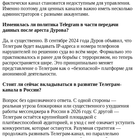
фактически канал становится недоступным для управления.
Именно поэтому для ценных каналов важно иметь несколько
администраторов с разными аккаунтами.
Изменилась ли политика Telegram в части передачи
данных после ареста Дурова?
Да, и существенно. В сентябре 2024 года Дуров объявил, что
Телеграм будет выдавать IP-адреса и номера телефонов
нарушителей по решению суда во всём мире. Формально это
практиковалось и ранее для борьбы с терроризмом, но теперь
распространяется шире. Это принципиально меняет
представление о Телеграм как о «безопасной» платформе для
анонимной деятельности.
Стоит ли сейчас вкладываться в развитие Телеграм-
канала в России?
Вопрос без однозначного ответа. С одной стороны —
реальная угроза блокировки или существенного ухудшения
работы мессенджера в России в 2026 году. С другой —
Телеграм остаётся крупнейшей площадкой с
платёжеспособной аудиторией, и уход с неё означает уступить
конкурентам, которые останутся. Разумная стратегия —
продолжать развивать Телеграм-канал, но параллельно