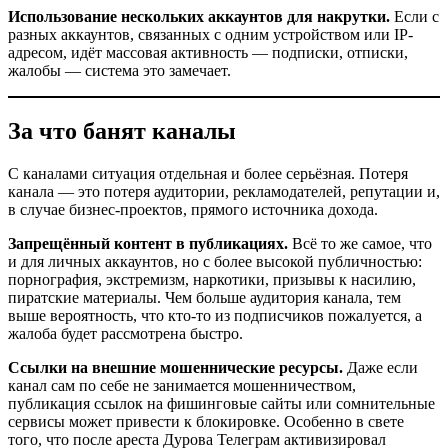
Использование нескольких аккаунтов для накрутки.
Если с
разных аккаунтов, связанных с одним устройством или IP-
адресом, идёт массовая активность — подписки, отписки,
жалобы — система это замечает.
За что банят каналы
С каналами ситуация отдельная и более серьёзная. Потеря
канала — это потеря аудитории, рекламодателей, репутации и,
в случае бизнес-проектов, прямого источника дохода.
Запрещённый контент в публикациях.
Всё то же самое, что
и для личных аккаунтов, но с более высокой публичностью:
порнография, экстремизм, наркотики, призывы к насилию,
пиратские материалы. Чем больше аудитория канала, тем
выше вероятность, что кто-то из подписчиков пожалуется, а
жалоба будет рассмотрена быстро.
Ссылки на внешние мошеннические ресурсы.
Даже если
канал сам по себе не занимается мошенничеством,
публикация ссылок на фишинговые сайты или сомнительные
сервисы может привести к блокировке. Особенно в свете
того, что после ареста Дурова Телеграм активизировал