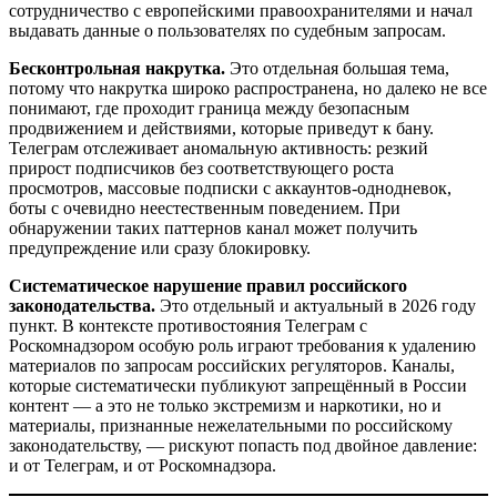
сотрудничество с европейскими правоохранителями и начал
выдавать данные о пользователях по судебным запросам.
Бесконтрольная накрутка.
Это отдельная большая тема,
потому что накрутка широко распространена, но далеко не все
понимают, где проходит граница между безопасным
продвижением и действиями, которые приведут к бану.
Телеграм отслеживает аномальную активность: резкий
прирост подписчиков без соответствующего роста
просмотров, массовые подписки с аккаунтов-однодневок,
боты с очевидно неестественным поведением. При
обнаружении таких паттернов канал может получить
предупреждение или сразу блокировку.
Систематическое нарушение правил российского
законодательства.
Это отдельный и актуальный в 2026 году
пункт. В контексте противостояния Телеграм с
Роскомнадзором особую роль играют требования к удалению
материалов по запросам российских регуляторов. Каналы,
которые систематически публикуют запрещённый в России
контент — а это не только экстремизм и наркотики, но и
материалы, признанные нежелательными по российскому
законодательству, — рискуют попасть под двойное давление:
и от Телеграм, и от Роскомнадзора.