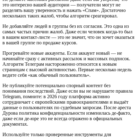
это интересно вашей аудитории — получатели могут не
разделять вашу уверенность и нажать «Спам». Достаточно
нескольких таких жалоб, чтобы алгоритм среагировал.
Не добавляйте людей в группы без их согласия. Это одна из
самых частых причин жалоб. Даже если человек когда-то был
в вашем контакт-листе — это не значит, что он хочет оказаться
в вашей группе по продаже курсов.
Прогревайте новые аккаунты. Если аккаунт новый — не
начинайте сразу с активных рассылок и массовых подписок.
Алгоритм Телеграм настороженно относится к новым
страницам с высокой активностью. Первые несколько недель
ведите себя «как обычный пользователь».
Не публикуйте потенциально спорный контент без
понимания последствий. Даже если вы не нарушаете правила
Telegram, помните: в 2026 году платформа активно
сотрудничает с европейскими правоохранителями и выдаёт
данные о пользователях по судебным запросам. После ареста
Дурова политика конфиденциальности изменилась де-факто,
даже если де-юре это не всегда отражено в официальных
документах.
Используйте только проверенные инструменты для