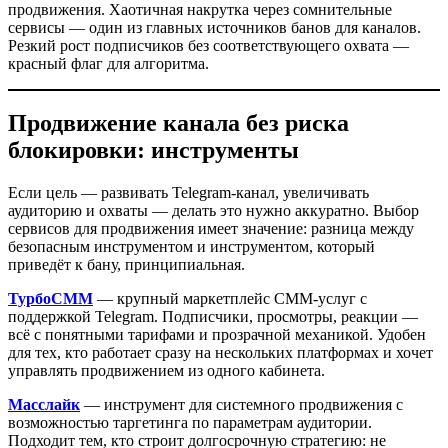
продвижения. Хаотичная накрутка через сомнительные
сервисы — один из главных источников банов для каналов.
Резкий рост подписчиков без соответствующего охвата —
красный флаг для алгоритма.
Продвижение канала без риска
блокировки: инструменты
Если цель — развивать Telegram-канал, увеличивать
аудиторию и охваты — делать это нужно аккуратно. Выбор
сервисов для продвижения имеет значение: разница между
безопасным инструментом и инструментом, который
приведёт к бану, принципиальная.
ТурбоСММ
— крупный маркетплейс СММ-услуг с
поддержкой Telegram. Подписчики, просмотры, реакции —
всё с понятными тарифами и прозрачной механикой. Удобен
для тех, кто работает сразу на нескольких платформах и хочет
управлять продвижением из одного кабинета.
Масслайк
— инструмент для системного продвижения с
возможностью таргетинга по параметрам аудитории.
Подходит тем, кто строит долгосрочную стратегию: не