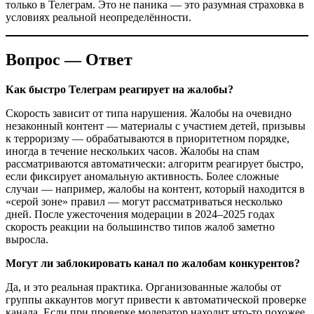
только в Телеграм. Это не паника — это разумная страховка в
условиях реальной неопределённости.
Вопрос — Ответ
Как быстро Телеграм реагирует на жалобы?
Скорость зависит от типа нарушения. Жалобы на очевидно
незаконный контент — материалы с участием детей, призывы
к терроризму — обрабатываются в приоритетном порядке,
иногда в течение нескольких часов. Жалобы на спам
рассматриваются автоматически: алгоритм реагирует быстро,
если фиксирует аномальную активность. Более сложные
случаи — например, жалобы на контент, который находится в
«серой зоне» правил — могут рассматриваться несколько
дней. После ужесточения модерации в 2024–2025 годах
скорость реакции на большинство типов жалоб заметно
выросла.
Могут ли заблокировать канал по жалобам конкурентов?
Да, и это реальная практика. Организованные жалобы от
группы аккаунтов могут привести к автоматической проверке
канала. Если при проверке модератор находит что-то похожее