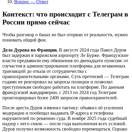
Вопрос — Ответ
Контекст: что происходит с Телеграм в
России прямо сейчас
Чтобы разговор о банах не был оторван от реальности, нужно
понимать общий фон.
Дело Дурова во Франции.
В августе 2024 года Павел Дуров
был задержан в парижском аэропорту Ле Бурже. Французские
власти предъявили ему обвинения по двенадцати пунктам: от
соучастия в администрировании платформы для незаконных
транзакций до отказа от сотрудничества с
правоохранительными органами. Суть претензий — Телеграм
годами не реагировал на запросы полиции и позволял
преступникам свободно работать на платформе. По данным
французской жандармерии, с 2013 по 2024 год Телеграм
проигнорировал более 2400 запросов правоохранителей.
После ареста Дуров изменил тактику: объявил об усилении
модерации и пообещал выдавать IP-адреса и телефоны
нарушителей по решению суда. В ноябре 2025 года судебный
надзор с него сняли — после года выполнения всех условий.
Дуров получил возможность свободно перемещаться. Однако