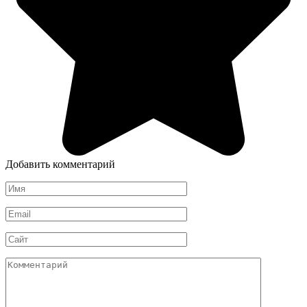
Добавить комментарий
Имя
*
Email
*
Сайт
Комментарий