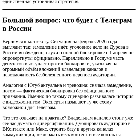
единственная устойчивая стратегия.
Большой вопрос: что будет с Телеграм
в России
Вернёмся к контексту. Ситуация на февраль 2026 года
выглядит так: замедление идёт, уголовное дело на Дурова в
России возбуждено, слухи о полной блокировке с 1 апреля не
опровергнуты официально. Параллельно в Госдуме часть
депутатов выступает против блокировки, указывая на
огромный объём вложений владельцев каналов и
невозможность безболезненного переноса аудитории.
Аналогия с Ютуб актуальна и тревожна: сначала замедление,
потом — фактическая блокировка без официального
признания. Именно по такому сценарию развивалась история
с видеохостингом. Эксперты называют ту же схему
возможной для Телеграм.
Что это означает на практике? Владельцам каналов стоит уже
сейчас думать о диверсификации. Дублировать аудиторию в
ВКонтакте или Макс, строить базу в других каналах
коммуникации, не держать весь контент и все контакты